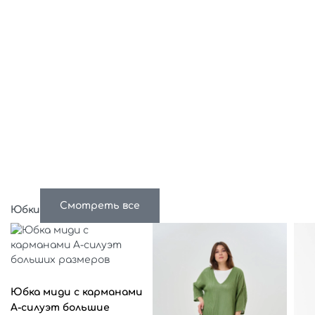
Смотреть все
Юбки
Выберите параметры
Юбка миди с карманами
А-силуэт большие