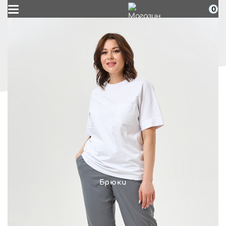
0
Брюки