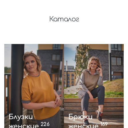
Каталог
Блузки
Брюки
226
169
женские
женские