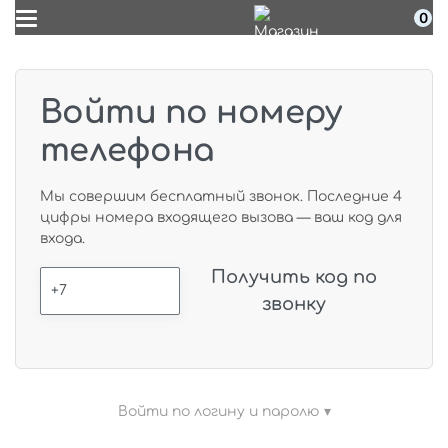
0
Войти по номеру
телефона
Мы совершим бесплатный звонок. Последние 4
цифры номера входящего вызова — ваш код для
входа.
Получить код по
звонку
Войти по логину и паролю ▾