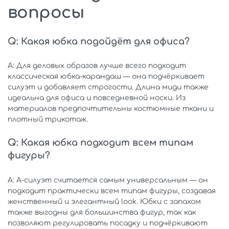
вопросы
Q: Какая юбка подойдёт для офиса?
A: Для деловых образов лучше всего подходит
классическая юбка-карандаш — она подчёркивает
силуэт и добавляет строгости. Длина миди также
идеальна для офиса и повседневной носки. Из
материалов предпочтительны костюмные ткани и
плотный трикотаж.
Q: Какая юбка подходит всем типам
фигуры?
A: A-силуэт считается самым универсальным — он
подходит практически всем типам фигуры, создавая
женственный и элегантный look. Юбки с запахом
также выгодны для большинства фигур, так как
позволяют регулировать посадку и подчёркивают