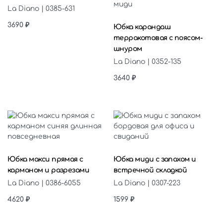
La Diano | 0385-631
Выберите параметры
3690
₽
Юбка карандаш
терракотовая с поясом-
шнуром
La Diano | 0352-135
3640
₽
Выберите параметры
Выберите параметры
Юбка макси прямая с
Юбка миди с запахом и
карманом и разрезами
встречной складкой
La Diano | 0386-6055
La Diano | 0307-223
4620
₽
1599
₽