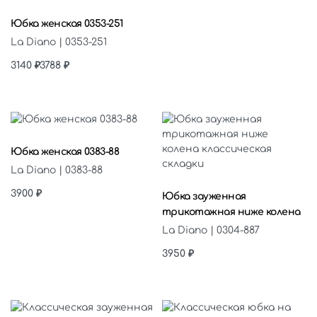
Выберите параметры
Юбка женская 0353-251
La Diano | 0353-251
3140
₽
3788
₽
Выберите параметры
Юбка женская 0383-88
La Diano | 0383-88
Выберите параметры
3900
₽
Юбка зауженная
трикотажная ниже колена
La Diano | 0304-887
3950
₽