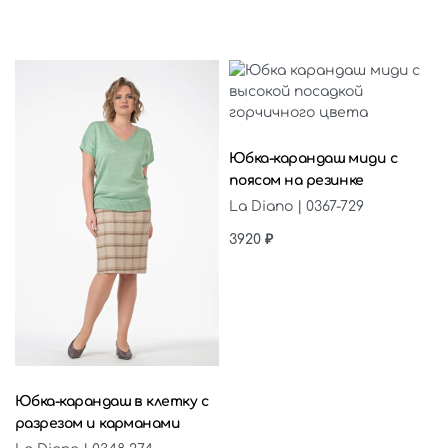
Выберите параметры
Юбка-карандаш миди с
поясом на резинке
La Diano | 0367-729
3920
₽
Выберите параметры
Юбка-карандаш в клетку с
разрезом и карманами