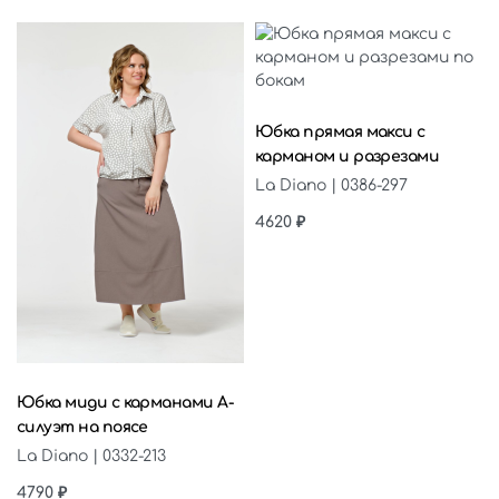
Выберите параметры
Юбка прямая макси с
карманом и разрезами
La Diano | 0386-297
4620
₽
Выберите параметры
Юбка миди с карманами А-
силуэт на поясе
La Diano | 0332-213
4790
₽