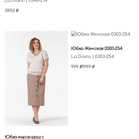
La Diano | 0348-274
3950
₽
Выберите параметры
Юбка Женская 0303-254
La Diano | 0303-254
999
₽
1999
₽
Выберите параметры
Юбка-карандаш с