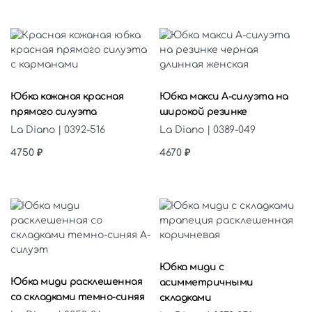
Выберите параметры
Выберите параметры
Юбка кожаная красная
Юбка макси А-силуэта на
прямого силуэта
широкой резинке
La Diano | 0392-516
La Diano | 0389-049
4750
₽
4670
₽
Выберите параметры
Выберите параметры
Юбка миди с
Юбка миди расклешенная
асимметричными
со складками темно-синяя
складками