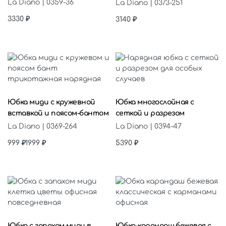
La Diano | 0359-36
La Diano | 0373-251
3330
₽
3140
₽
Выберите параметры
Выберите параметры
Юбка миди с кружевной
Юбка многослойная с
вставкой и поясом-бантом
сеткой и разрезом
La Diano | 0369-264
La Diano | 0394-47
999
₽
1999
₽
5390
₽
Выберите параметры
Выберите параметры
Юбка с запахом миди в
Юбка-карандаш бежевая с