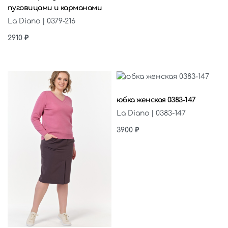
пуговицами и карманами
La Diano | 0379-216
2910
₽
Выберите параметры
юбка женская 0383-147
La Diano | 0383-147
3900
₽