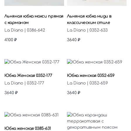
Выберите параметры
Выберите параметры
Льняная юбка макси прямая
Льняная юбка миди в
с карманом
классическим стиле
La Diano | 0386-642
La Diano | 0352-633
4100
₽
3640
₽
Выберите параметры
Выберите параметры
Юбка Женская 0352-177
Юбка женская 0352-659
La Diano | 0352-177
La Diano | 0352-659
3640
₽
3640
₽
Выберите параметры
Юбка женская 0385-631