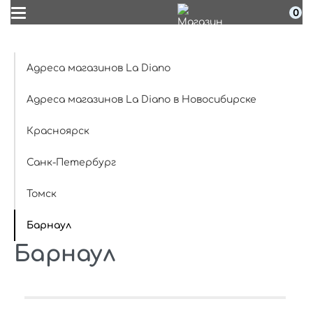
0
Адреса магазинов La Diano
Адреса магазинов La Diano в Новосибирске
Красноярск
Санк-Петербург
Томск
Барнаул
Барнаул