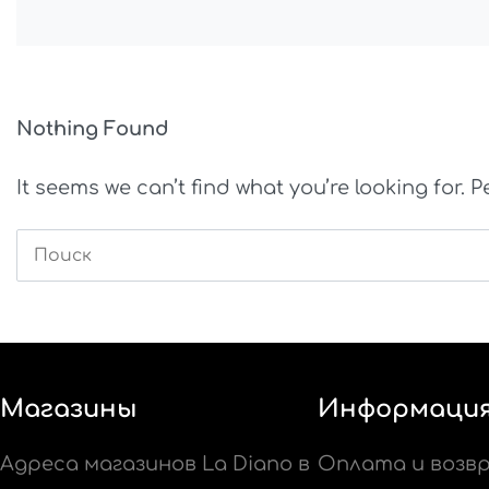
Nothing Found
It seems we can’t find what you’re looking for.
Магазины
Информаци
Адреса магазинов La Diano в
Оплата и возв