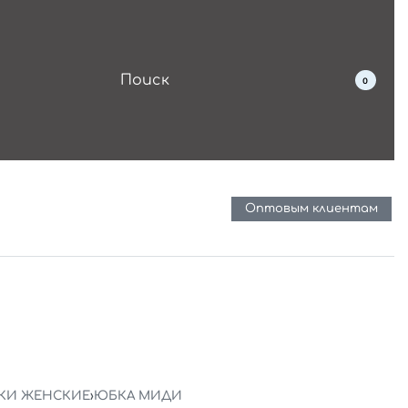
0
Оптовым клиентам
КИ ЖЕНСКИЕ
›
ЮБКА МИДИ