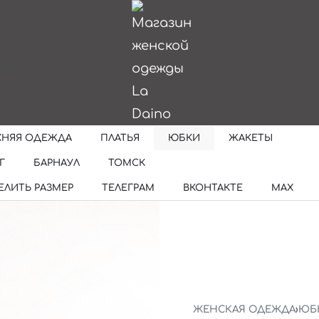
ИИ
ХНЯЯ ОДЕЖДА
ПЛАТЬЯ
ЮБКИ
ЖАКЕТЫ
Г
БАРНАУЛ
ТОМСК
ЕЛИТЬ РАЗМЕР
ТЕЛЕГРАМ
ВКОНТАКТЕ
MAX
ЖЕНСКАЯ ОДЕЖДА
›
ЮБ