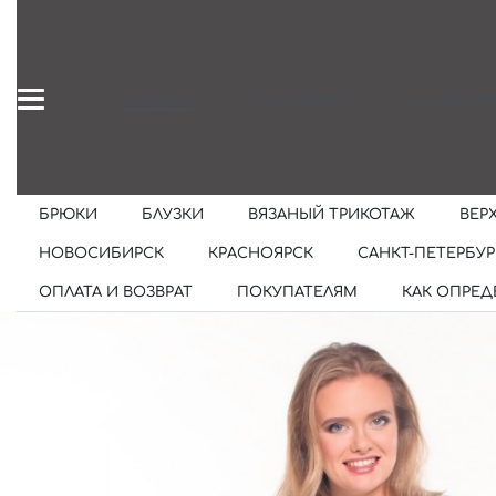
ОДЕЖДА
МАГАЗИНЫ
О КОМПАН
БРЮКИ
БЛУЗКИ
ВЯЗАНЫЙ ТРИКОТАЖ
ВЕР
НОВОСИБИРСК
КРАСНОЯРСК
САНКТ-ПЕТЕРБУР
ОПЛАТА И ВОЗВРАТ
ПОКУПАТЕЛЯМ
КАК ОПРЕД