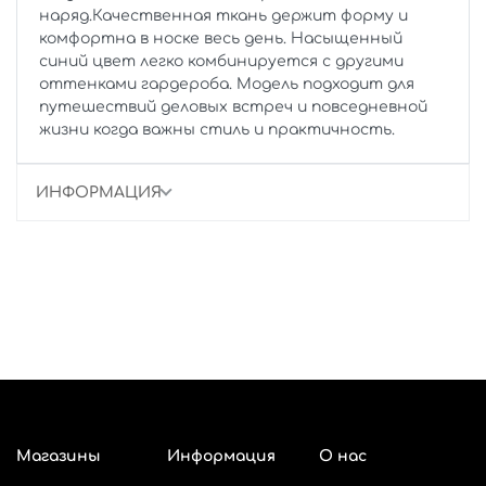
наряд.Качественная ткань держит форму и
комфортна в носке весь день. Насыщенный
синий цвет легко комбинируется с другими
оттенками гардероба. Модель подходит для
путешествий деловых встреч и повседневной
жизни когда важны стиль и практичность.
ИНФОРМАЦИЯ
Магазины
Информация
О нас