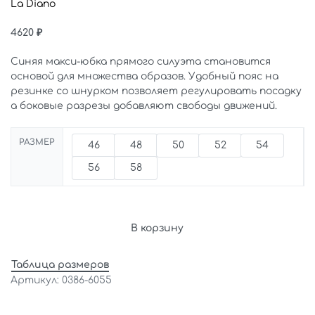
La Diano
4620
₽
Синяя макси-юбка прямого силуэта становится
основой для множества образов. Удобный пояс на
резинке со шнурком позволяет регулировать посадку
а боковые разрезы добавляют свободы движений.
РАЗМЕР
46
48
50
52
54
56
58
В корзину
Таблица размеров
0386-6055