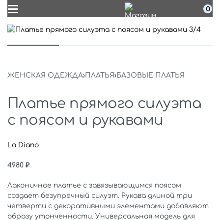
0
ЖЕНСКАЯ ОДЕЖДА
›
ПЛАТЬЯ
›
БАЗОВЫЕ ПЛАТЬЯ
Платье прямого силуэта
с поясом и рукавами
La Diano
4980
₽
Лаконичное платье с завязывающимся поясом
создает безупречный силуэт. Рукава длиной три
четверти с декоративными элементами добавляют
образу утонченности. Универсальная модель для