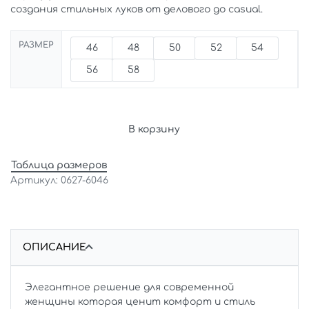
создания стильных луков от делового до casual.
РАЗМЕР
46
48
50
52
54
56
58
В корзину
Таблица размеров
0627-6046
ОПИСАНИЕ
Элегантное решение для современной
женщины которая ценит комфорт и стиль