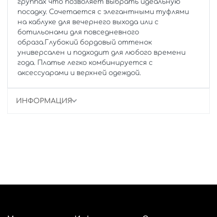
группах что позволяет выбрать идеальную
посадку. Сочетается с элегантными туфлями
на каблуке для вечернего выхода или с
ботильонами для повседневного
образа.Глубокий бордовый оттенок
универсален и подходит для любого времени
года. Платье легко комбинируется с
аксессуарами и верхней одеждой.
ИНФОРМАЦИЯ