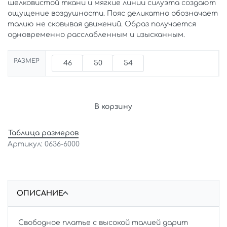
шелковистой ткани и мягкие линии силуэта создают
ощущение воздушности. Пояс деликатно обозначает
талию не сковывая движений. Образ получается
одновременно расслабленным и изысканным.
РАЗМЕР
46
50
54
В корзину
Таблица размеров
0636-6000
ОПИСАНИЕ
Свободное платье с высокой талией дарит