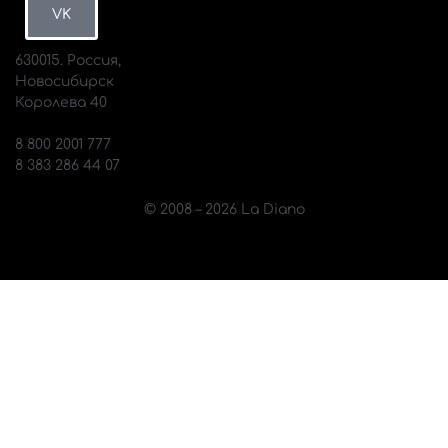
VK
630015. Россия,
Новосибирск
Королева 40
info@diano.ru
8 800 2001 777
8 383 286 44 07
© 2008 – 2026 La Diano