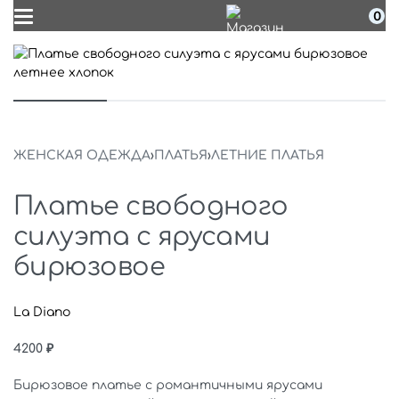
0
ЖЕНСКАЯ ОДЕЖДА
›
ПЛАТЬЯ
›
ЛЕТНИЕ ПЛАТЬЯ
Платье свободного
силуэта с ярусами
бирюзовое
La Diano
4200
₽
Бирюзовое платье с романтичными ярусами