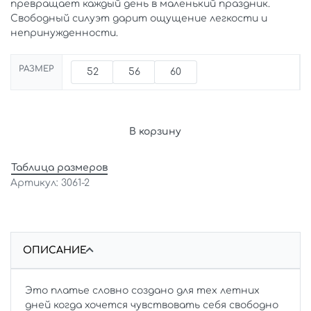
превращает каждый день в маленький праздник.
Свободный силуэт дарит ощущение легкости и
непринужденности.
РАЗМЕР
52
56
60
В корзину
Таблица размеров
3061-2
ОПИСАНИЕ
Это платье словно создано для тех летних
дней когда хочется чувствовать себя свободно