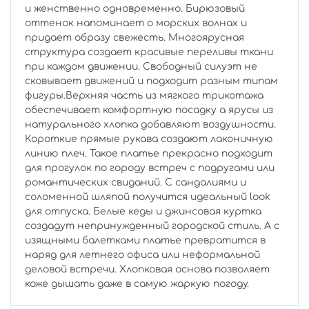
и женственно одновременно. Бирюзовый
оттенок напоминает о морских волнах и
придает образу свежесть. Многоярусная
структура создает красивые переливы ткани
при каждом движении. Свободный силуэт не
сковывает движений и подходит разным типам
фигуры.Верхняя часть из мягкого трикотажа
обеспечивает комфортную посадку а ярусы из
натурального хлопка добавляют воздушности.
Короткие прямые рукава создают лаконичную
линию плеч. Такое платье прекрасно подходит
для прогулок по городу встреч с подругами или
романтических свиданий. С сандалиями и
соломенной шляпой получится идеальный look
для отпуска. Белые кеды и джинсовая куртка
создадут непринужденный городской стиль. А с
изящными балетками платье превратится в
наряд для летнего офиса или неформальной
деловой встречи. Хлопковая основа позволяет
коже дышать даже в самую жаркую погоду.