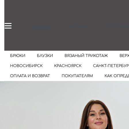
ОДЕЖДА
МАГАЗИНЫ
О КОМПАН
БРЮКИ
БЛУЗКИ
ВЯЗАНЫЙ ТРИКОТАЖ
ВЕР
НОВОСИБИРСК
КРАСНОЯРСК
САНКТ-ПЕТЕРБУР
ОПЛАТА И ВОЗВРАТ
ПОКУПАТЕЛЯМ
КАК ОПРЕД