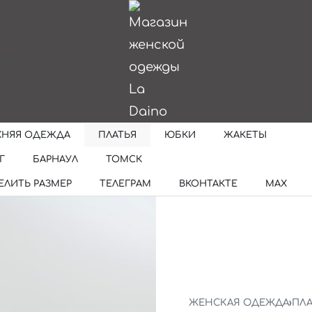
ИИ
ХНЯЯ ОДЕЖДА
ПЛАТЬЯ
ЮБКИ
ЖАКЕТЫ
Г
БАРНАУЛ
ТОМСК
ЕЛИТЬ РАЗМЕР
ТЕЛЕГРАМ
ВКОНТАКТЕ
MAX
ЖЕНСКАЯ ОДЕЖДА
›
ПЛА