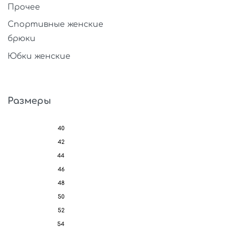
Прочее
Спортивные женские
брюки
Юбки женские
Размеры
40
42
44
46
48
50
52
54