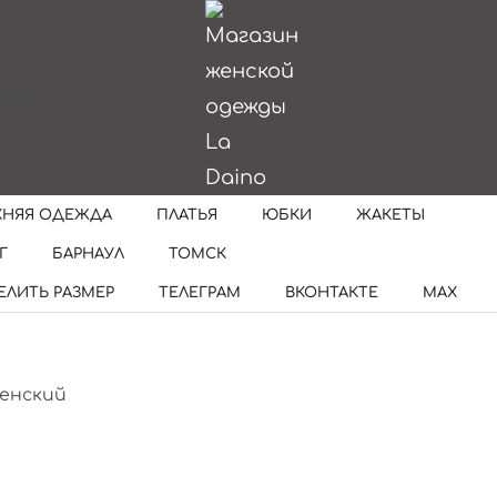
ИИ
ХНЯЯ ОДЕЖДА
ПЛАТЬЯ
ЮБКИ
ЖАКЕТЫ
Г
БАРНАУЛ
ТОМСК
ЕЛИТЬ РАЗМЕР
ТЕЛЕГРАМ
ВКОНТАКТЕ
MAX
женский