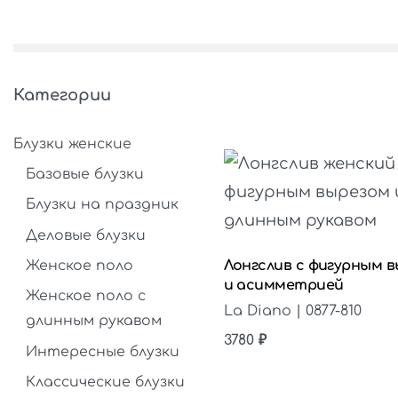
Категории
Блузки женские
Базовые блузки
Блузки на праздник
Деловые блузки
Женское поло
Лонгслив с фигурным 
и асимметрией
Женское поло с
La Diano | 0877-810
длинным рукавом
3780
₽
Интересные блузки
Классические блузки