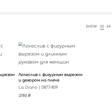
SHOW
32
64
вырезом
Лонгслив с фигурным вырезом
и декором на плече
La Diano | 0877-809
3780
₽