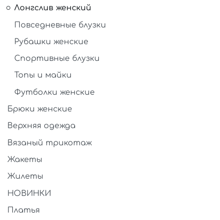
Лонгслив женский
Повседневные блузки
Рубашки женские
Спортивные блузки
Топы и майки
Футболки женские
Брюки женские
Верхняя одежда
Вязаный трикотаж
Жакеты
Жилеты
НОВИНКИ
Платья