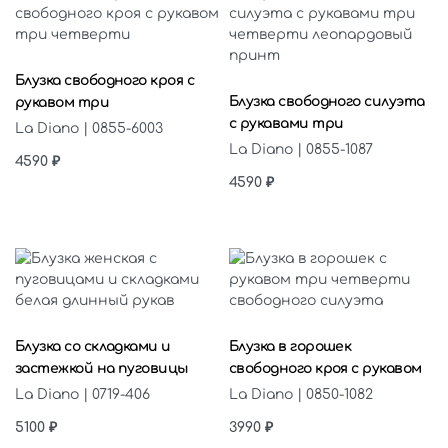
Выберите параметры
Выберите параметры
Блузка свободного кроя с
Блузка свободного силуэта
рукавом три
с рукавами три
La Diano | 0855-6003
La Diano | 0855-1087
4590
₽
4590
₽
Выберите параметры
Выберите параметры
Блузка со складками и
Блузка в горошек
застежкой на пуговицы
свободного кроя с рукавом
La Diano | 0719-406
La Diano | 0850-1082
5100
₽
3990
₽