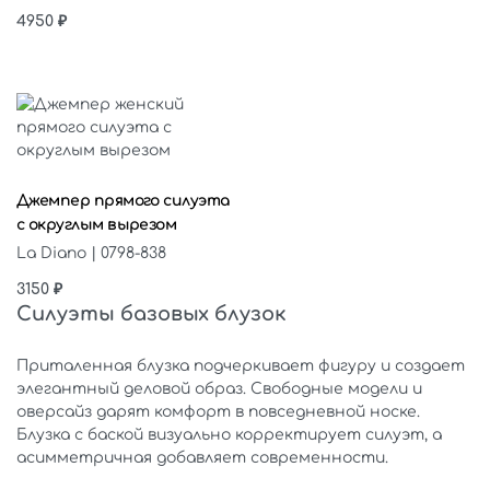
4950
₽
Выберите параметры
Джемпер прямого силуэта
с округлым вырезом
La Diano | 0798-838
3150
₽
Силуэты базовых блузок
Приталенная блузка подчеркивает фигуру и создает
элегантный деловой образ. Свободные модели и
оверсайз дарят комфорт в повседневной носке.
Блузка с баской визуально корректирует силуэт, а
асимметричная добавляет современности.