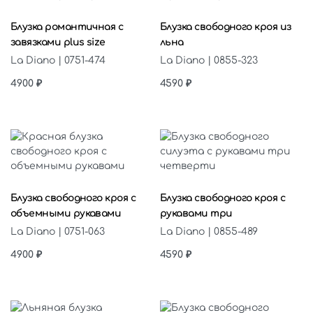
Выберите параметры
Выберите параметры
Блузка романтичная с
Блузка свободного кроя из
завязками plus size
льна
La Diano | 0751-474
La Diano | 0855-323
4900
₽
4590
₽
Выберите параметры
Выберите параметры
Блузка свободного кроя с
Блузка свободного кроя с
объемными рукавами
рукавами три
La Diano | 0751-063
La Diano | 0855-489
4900
₽
4590
₽