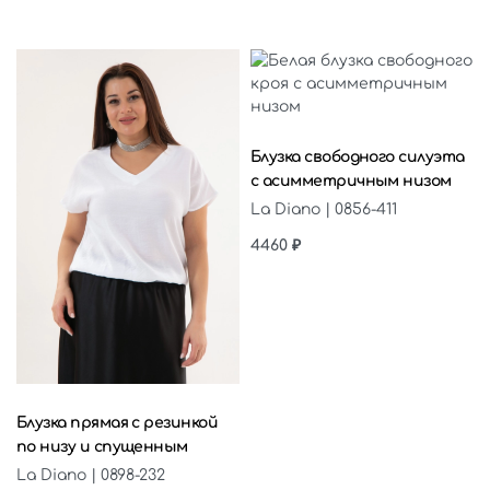
Выберите параметры
Блузка свободного силуэта
с асимметричным низом
La Diano | 0856-411
4460
₽
Выберите параметры
Блузка прямая с резинкой
по низу и спущенным
La Diano | 0898-232