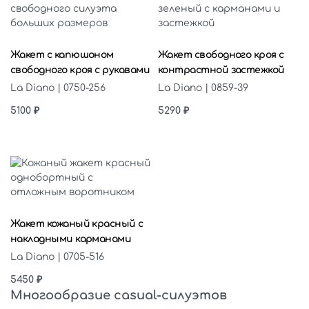
Выберите параметры
Выберите параметры
Жакет с капюшоном
Жакет свободного кроя с
свободного кроя с рукавами
контрастной застежкой
La Diano | 0750-256
La Diano | 0859-39
5100
₽
5290
₽
Выберите параметры
Жакет кожаный красный с
накладными карманами
La Diano | 0705-516
5450
₽
Многообразие casual-силуэтов