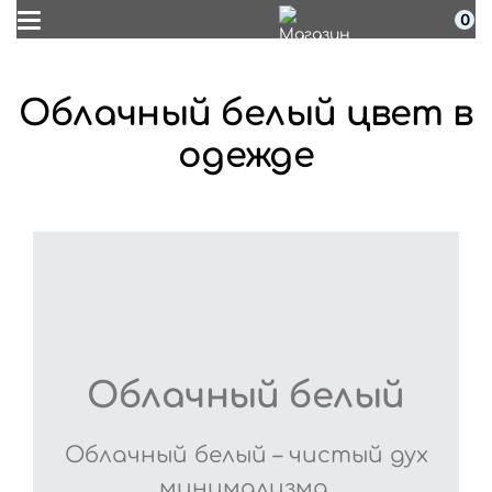
0
Облачный белый цвет в
одежде
Облачный белый
Облачный белый – чистый дух
минимализма.