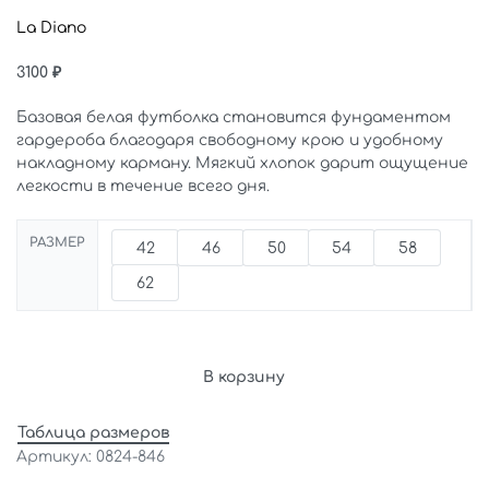
La Diano
3100
₽
Базовая белая футболка становится фундаментом
гардероба благодаря свободному крою и удобному
накладному карману. Мягкий хлопок дарит ощущение
легкости в течение всего дня.
РАЗМЕР
42
46
50
54
58
62
В корзину
Таблица размеров
0824-846