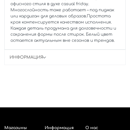
офисного стиля в духе casual friday.
Многослойность тоже работает – под пиджак
или кардиган для деловых образов.Простота
кроя компенсируется качеством исполнения.
Каждая деталь продумана для долговечности и
сохранения формы после стирок. Белый цвет
остается актуальным вне сезонов и трендов.
ИНФОРМАЦИЯ
Магазины
Информация
О нас