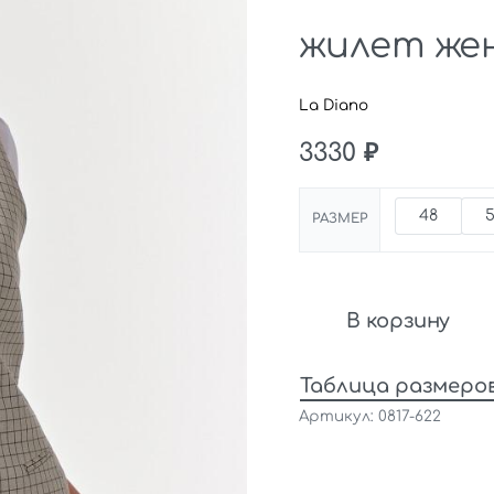
жилет жен
La Diano
3330
₽
48
РАЗМЕР
В корзину
Таблица размеро
0817-622