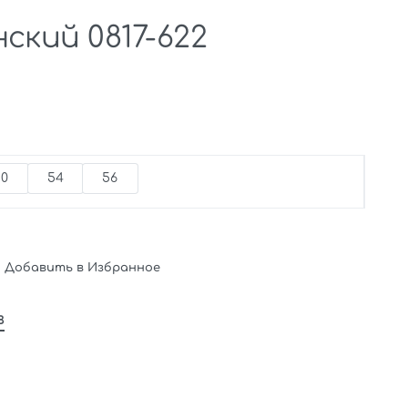
ский 0817-622
50
54
56
Добавить в Избранное
в