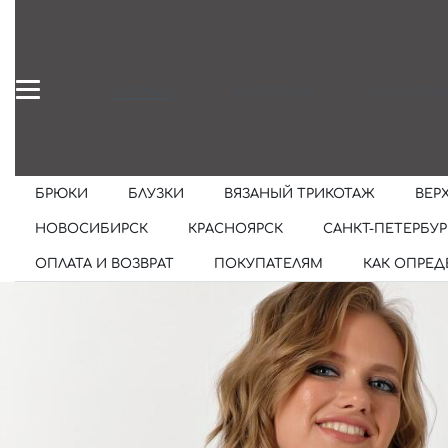
ОДЕЖДА
МАГАЗИНЫ
О КОМПАН
БРЮКИ
БЛУЗКИ
ВЯЗАНЫЙ ТРИКОТАЖ
ВЕР
НОВОСИБИРСК
КРАСНОЯРСК
САНКТ-ПЕТЕРБУР
ОПЛАТА И ВОЗВРАТ
ПОКУПАТЕЛЯМ
КАК ОПРЕД