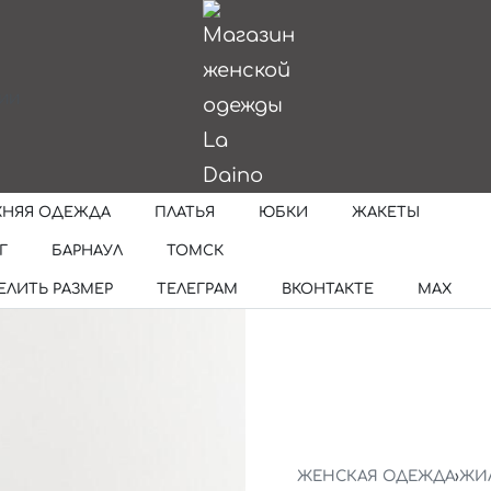
ИИ
ХНЯЯ ОДЕЖДА
ПЛАТЬЯ
ЮБКИ
ЖАКЕТЫ
Г
БАРНАУЛ
ТОМСК
ЕЛИТЬ РАЗМЕР
ТЕЛЕГРАМ
ВКОНТАКТЕ
MAX
ЖЕНСКАЯ ОДЕЖДА
›
ЖИ