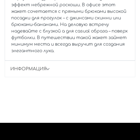
эффект небрежной роскоши. В офисе этот
жакет сочетается с прямыми брюками высокой
посадки для прогулок – с джинсами скинни или
брюками-бананами. На деловую встречу
надевайте с блузкой а для casual образа – поверх
футболки. В путешествии такой жакет займет
минимум места и всегда выручит для создания
элегантного лука.
ИНФОРМАЦИЯ