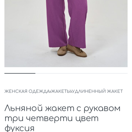
ЖЕНСКАЯ ОДЕЖДА
›
ЖАКЕТЫ
›
УДЛИНЕННЫЙ ЖАКЕТ
Льняной жакет с рукавом
три четверти цвет
фуксия