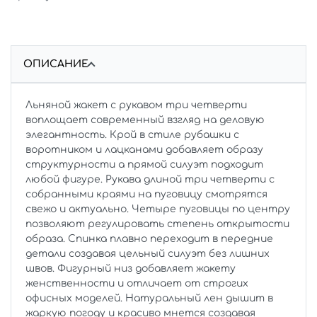
ОПИСАНИЕ
Льняной жакет с рукавом три четверти
воплощает современный взгляд на деловую
элегантность. Крой в стиле рубашки с
воротником и лацканами добавляет образу
структурности а прямой силуэт подходит
любой фигуре. Рукава длиной три четверти с
собранными краями на пуговицу смотрятся
свежо и актуально. Четыре пуговицы по центру
позволяют регулировать степень открытости
образа. Спинка плавно переходит в передние
детали создавая цельный силуэт без лишних
швов. Фигурный низ добавляет жакету
женственности и отличает от строгих
офисных моделей. Натуральный лен дышит в
жаркую погоду и красиво мнется создавая