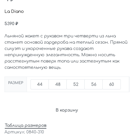
La Diano
5390
₽
Льняной жакет с рукавом три четверти из льна
станет основой гардероба на теплый сезон. Прямой
силуэт и укороченные рукава создают
непринужденную элегантность. Можно носить
расстегнутым поверх топа или застегнутым как
самостоятельную вещь.
РАЗМЕР
44
48
52
56
60
В корзину
Таблица размеров
0840-310