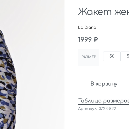
Жакет жен
La Diano
1999
₽
50
РАЗМЕР
В корзину
Таблица размеро
0723-822