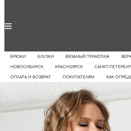
ОДЕЖДА
МАГАЗИНЫ
О КОМПАН
БРЮКИ
БЛУЗКИ
ВЯЗАНЫЙ ТРИКОТАЖ
ВЕР
НОВОСИБИРСК
КРАСНОЯРСК
САНКТ-ПЕТЕРБУР
ОПЛАТА И ВОЗВРАТ
ПОКУПАТЕЛЯМ
КАК ОПРЕД