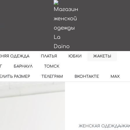
ИИ
ХНЯЯ ОДЕЖДА
ПЛАТЬЯ
ЮБКИ
ЖАКЕТЫ
Г
БАРНАУЛ
ТОМСК
ЕЛИТЬ РАЗМЕР
ТЕЛЕГРАМ
ВКОНТАКТЕ
MAX
ЖЕНСКАЯ ОДЕЖДА
›
ЖА