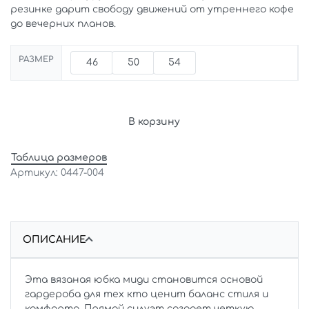
резинке дарит свободу движений от утреннего кофе
до вечерних планов.
РАЗМЕР
46
50
54
В корзину
Таблица размеров
0447-004
ОПИСАНИЕ
Эта вязаная юбка миди становится основой
гардероба для тех кто ценит баланс стиля и
комфорта. Прямой силуэт создает четкую