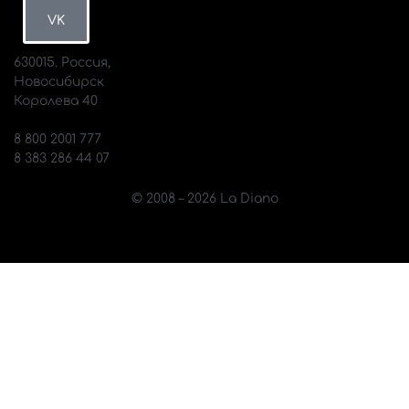
VK
630015. Россия,
Новосибирск
Королева 40
info@diano.ru
8 800 2001 777
8 383 286 44 07
© 2008 – 2026 La Diano