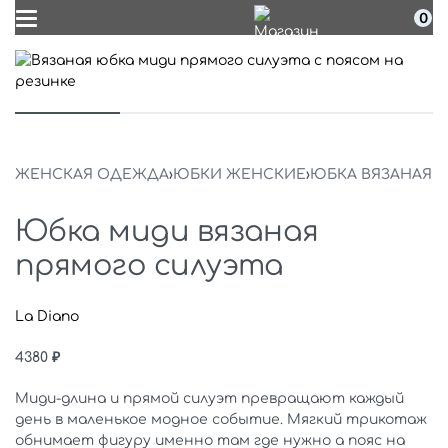
0
ЖЕНСКАЯ ОДЕЖДА
›
ЮБКИ ЖЕНСКИЕ
›
ЮБКА ВЯЗАНАЯ
Юбка миди вязаная
прямого силуэта
La Diano
4380
₽
Миди-длина и прямой силуэт превращают каждый
день в маленькое модное событие. Мягкий трикотаж
обнимает фигуру именно там где нужно а пояс на