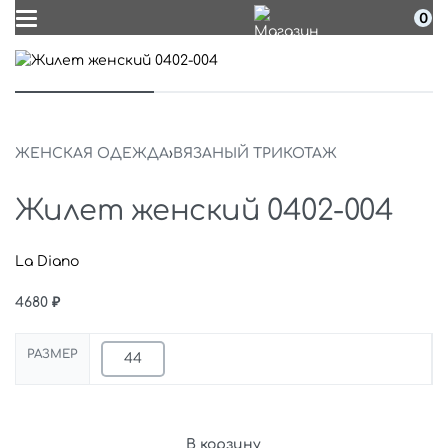
0
ЖЕНСКАЯ ОДЕЖДА
›
ВЯЗАНЫЙ ТРИКОТАЖ
Жилет женский 0402-004
La Diano
4680
₽
РАЗМЕР
44
В корзину