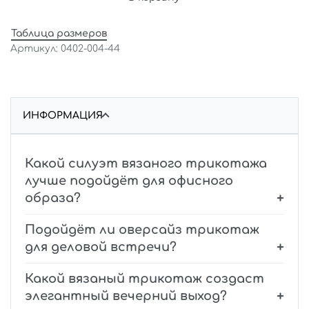
Таблица размеров
0402-004-44
ИНФОРМАЦИЯ
Какой силуэт вязаного трикотажа
лучше подойдёт для офисного
образа?
Подойдёт ли оверсайз трикотаж
для деловой встречи?
Какой вязаный трикотаж создаст
элегантный вечерний выход?