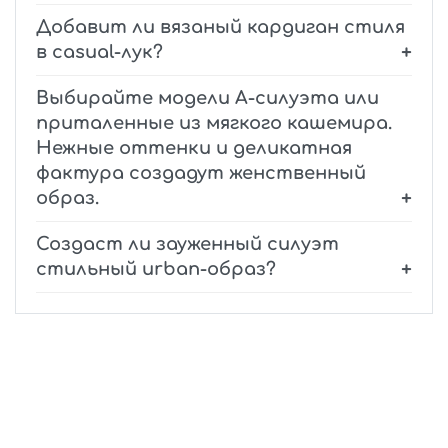
Добавит ли вязаный кардиган стиля
в casual-лук?
Выбирайте модели А-силуэта или
приталенные из мягкого кашемира.
Нежные оттенки и деликатная
фактура создадут женственный
образ.
Создаст ли зауженный силуэт
стильный urban-образ?