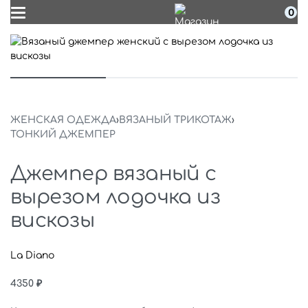
0
ЖЕНСКАЯ ОДЕЖДА
›
ВЯЗАНЫЙ ТРИКОТАЖ
›
ТОНКИЙ ДЖЕМПЕР
Джемпер вязаный с
вырезом лодочка из
вискозы
La Diano
4350
₽