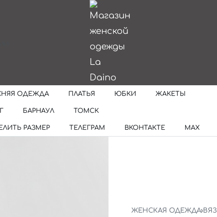
ИИ
ХНЯЯ ОДЕЖДА
ПЛАТЬЯ
ЮБКИ
ЖАКЕТЫ
Г
БАРНАУЛ
ТОМСК
ЕЛИТЬ РАЗМЕР
ТЕЛЕГРАМ
ВКОНТАКТЕ
MAX
ЖЕНСКАЯ ОДЕЖДА
›
ВЯ