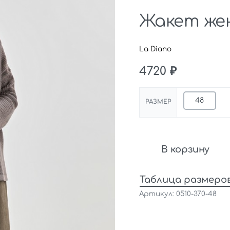
Жакет жен
La Diano
4720
₽
48
РАЗМЕР
В корзину
Таблица размеро
0510-370-48