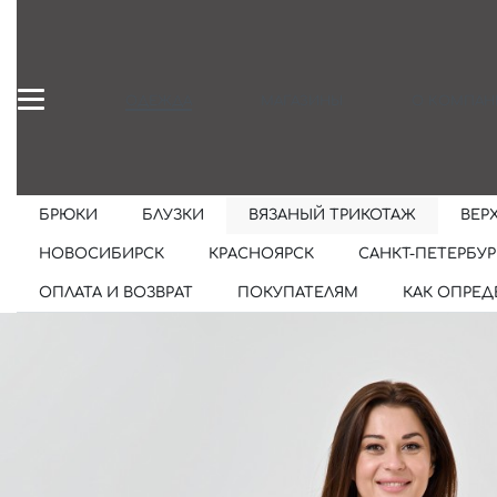
ОДЕЖДА
МАГАЗИНЫ
О КОМПАН
БРЮКИ
БЛУЗКИ
ВЯЗАНЫЙ ТРИКОТАЖ
ВЕР
НОВОСИБИРСК
КРАСНОЯРСК
САНКТ-ПЕТЕРБУР
ОПЛАТА И ВОЗВРАТ
ПОКУПАТЕЛЯМ
КАК ОПРЕД