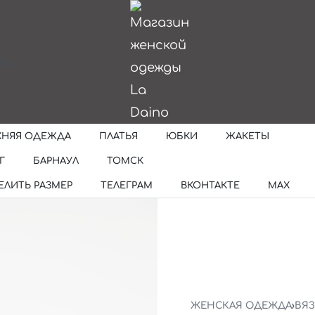
ИИ
ХНЯЯ ОДЕЖДА
ПЛАТЬЯ
ЮБКИ
ЖАКЕТЫ
Г
БАРНАУЛ
ТОМСК
ЕЛИТЬ РАЗМЕР
ТЕЛЕГРАМ
ВКОНТАКТЕ
MAX
ЖЕНСКАЯ ОДЕЖДА
›
ВЯ