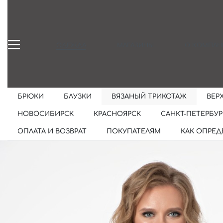
ОДЕЖДА
МАГАЗИНЫ
О КОМПАН
БРЮКИ
БЛУЗКИ
ВЯЗАНЫЙ ТРИКОТАЖ
ВЕР
НОВОСИБИРСК
КРАСНОЯРСК
САНКТ-ПЕТЕРБУР
ОПЛАТА И ВОЗВРАТ
ПОКУПАТЕЛЯМ
КАК ОПРЕД