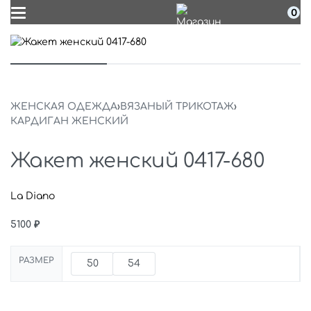
0
ЖЕНСКАЯ ОДЕЖДА
›
ВЯЗАНЫЙ ТРИКОТАЖ
›
КАРДИГАН ЖЕНСКИЙ
Жакет женский 0417-680
La Diano
5100
₽
РАЗМЕР
50
54