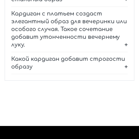
Кардиган с платьем создаст
элегантный образ для вечеринки или
особого случая. Такое сочетание
добавит утонченности вечернему
луку.
Какой кардиган добавит строгости
образу