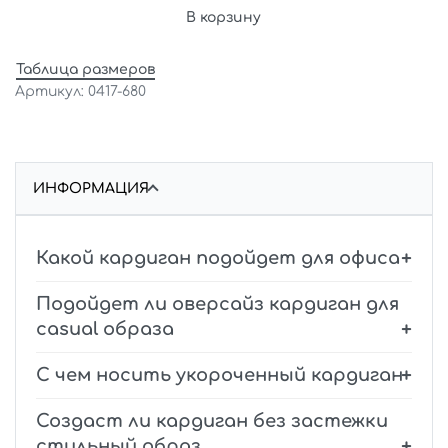
В корзину
Таблица размеров
0417-680
ИНФОРМАЦИЯ
Какой кардиган подойдет для офиса
Подойдет ли оверсайз кардиган для
casual образа
С чем носить укороченный кардиган
Создаст ли кардиган без застежки
стильный образ