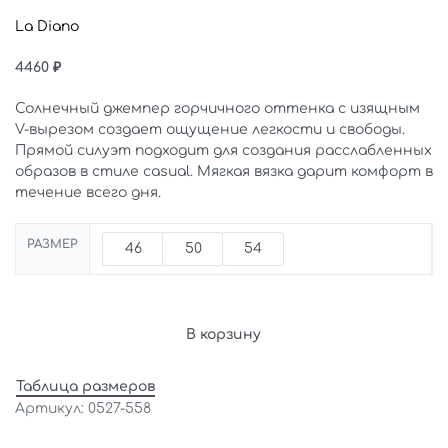
La Diano
4460
₽
Солнечный джемпер горчичного оттенка с изящным
V-вырезом создает ощущение легкости и свободы.
Прямой силуэт подходит для создания расслабленных
образов в стиле casual. Мягкая вязка дарит комфорт в
течение всего дня.
РАЗМЕР
46
50
54
В корзину
Таблица размеров
0527-558