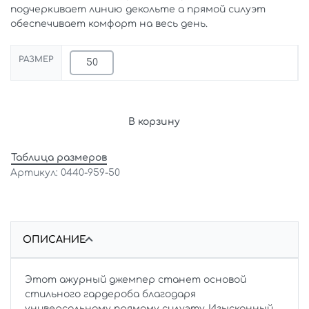
подчеркивает линию декольте а прямой силуэт
обеспечивает комфорт на весь день.
РАЗМЕР
50
В корзину
Таблица размеров
0440-959-50
ОПИСАНИЕ
Этот ажурный джемпер станет основой
стильного гардероба благодаря
универсальному прямому силуэту. Изысканный