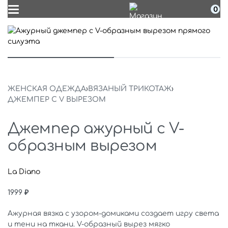
0
ЖЕНСКАЯ ОДЕЖДА
›
ВЯЗАНЫЙ ТРИКОТАЖ
›
ДЖЕМПЕР С V ВЫРЕЗОМ
Джемпер ажурный с V-
образным вырезом
La Diano
1999
₽
Ажурная вязка с узором-домиками создает игру света
и тени на ткани. V-образный вырез мягко