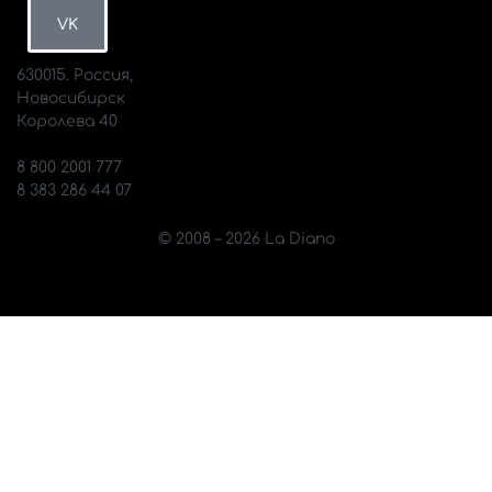
VK
630015. Россия,
Новосибирск
Королева 40
info@diano.ru
8 800 2001 777
8 383 286 44 07
© 2008 – 2026 La Diano