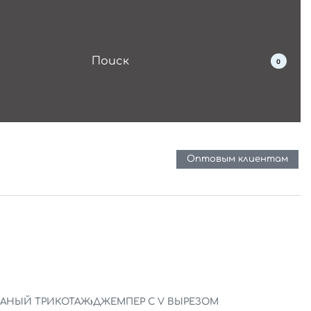
0
Оптовым клиентам
ЗАНЫЙ ТРИКОТАЖ
›
ДЖЕМПЕР С V ВЫРЕЗОМ