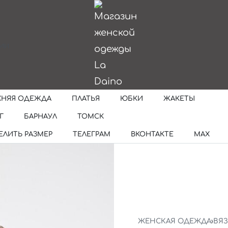
ИИ
ХНЯЯ ОДЕЖДА
ПЛАТЬЯ
ЮБКИ
ЖАКЕТЫ
Г
БАРНАУЛ
ТОМСК
ЕЛИТЬ РАЗМЕР
ТЕЛЕГРАМ
ВКОНТАКТЕ
MAX
ЖЕНСКАЯ ОДЕЖДА
›
ВЯ