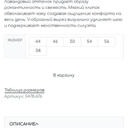
Лавандовый оттенок придает образу
романтичность и свежесть. Мягкий хлопок
обволакивает кожу создавая ощущение комфорта на
весь день. V-образный вырез визуально удлиняет шею
и подчеркивает женственность силуэта.
РАЗМЕР
44
46
50
54
56
58
В корзину
Таблица размеров
0478-676
ОПИСАНИЕ