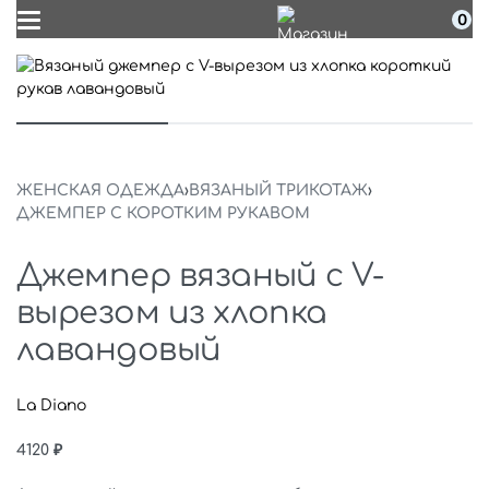
0
ЖЕНСКАЯ ОДЕЖДА
›
ВЯЗАНЫЙ ТРИКОТАЖ
›
ДЖЕМПЕР С КОРОТКИМ РУКАВОМ
Джемпер вязаный с V-
вырезом из хлопка
лавандовый
La Diano
4120
₽