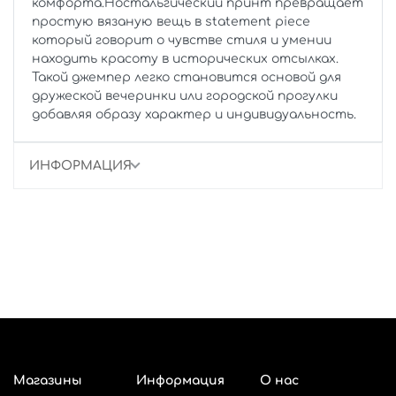
комфорта.Ностальгический принт превращает
простую вязаную вещь в statement piece
который говорит о чувстве стиля и умении
находить красоту в исторических отсылках.
Такой джемпер легко становится основой для
дружеской вечеринки или городской прогулки
добавляя образу характер и индивидуальность.
ИНФОРМАЦИЯ
Магазины
Информация
О нас