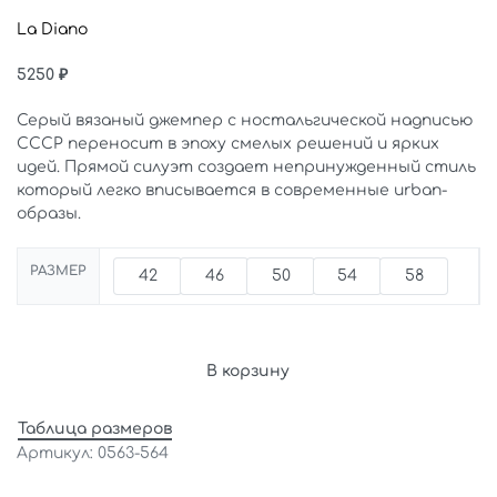
La Diano
5250
₽
Серый вязаный джемпер с ностальгической надписью
СССР переносит в эпоху смелых решений и ярких
идей. Прямой силуэт создает непринужденный стиль
который легко вписывается в современные urban-
образы.
РАЗМЕР
42
46
50
54
58
В корзину
Таблица размеров
0563-564