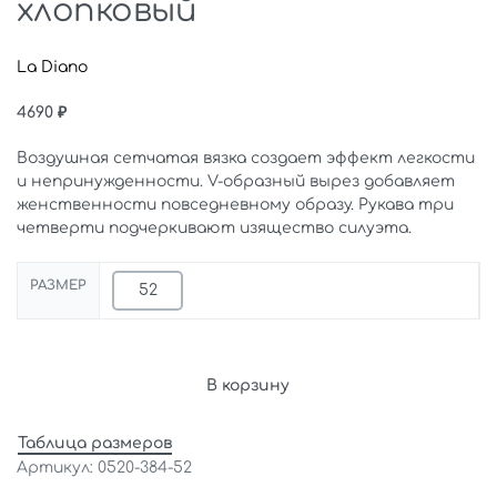
хлопковый
La Diano
4690
₽
Воздушная сетчатая вязка создает эффект легкости
и непринужденности. V-образный вырез добавляет
женственности повседневному образу. Рукава три
четверти подчеркивают изящество силуэта.
РАЗМЕР
52
В корзину
Таблица размеров
0520-384-52