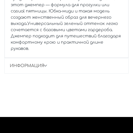
этот джемпер — формула для прогулки или
casual пятницы. Юбка-миди и такая модель
создают женственный образ для вечернего
выхода.Универсальный зеленый оттенок легко
сочетается с базовыми цветами гардероба.
Джемпер подходит для путешествий благодаря
комфортному крою и практичной длине
рукавов.
ИНФОРМАЦИЯ