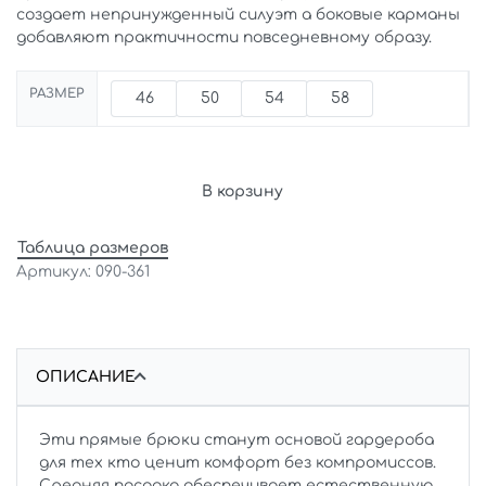
создает непринужденный силуэт а боковые карманы
добавляют практичности повседневному образу.
РАЗМЕР
46
50
54
58
В корзину
Таблица размеров
090-361
ОПИСАНИЕ
Эти прямые брюки станут основой гардероба
для тех кто ценит комфорт без компромиссов.
Средняя посадка обеспечивает естественную