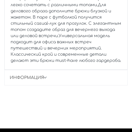
легко сочетать с различными топами.Для
делового образа дополните брюки блузкой и
жакетом. В паре с футболкой получится
стильный casual-лук для прогулок. С элегантным
топом создадите образ для вечернего выхода
или деловой встречи.Универсальная модель
подходит для офиса важных встреч
путешествий и вечерних мероприятий.
Классический крой и современные детали
делают эти брюки must-have любого гардероба.
ИНФОРМАЦИЯ