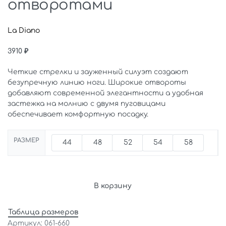
отворотами
La Diano
3910
₽
Четкие стрелки и зауженный силуэт создают
безупречную линию ноги. Широкие отвороты
добавляют современной элегантности а удобная
застежка на молнию с двумя пуговицами
обеспечивает комфортную посадку.
РАЗМЕР
44
48
52
54
58
В корзину
Таблица размеров
061-660