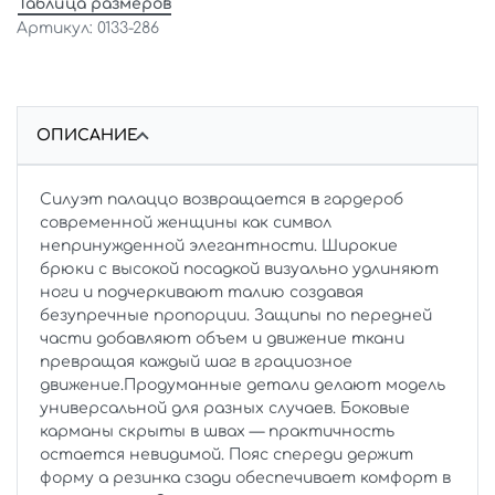
Таблица размеров
0133-286
ОПИСАНИЕ
Силуэт палаццо возвращается в гардероб
современной женщины как символ
непринужденной элегантности. Широкие
брюки с высокой посадкой визуально удлиняют
ноги и подчеркивают талию создавая
безупречные пропорции. Защипы по передней
части добавляют объем и движение ткани
превращая каждый шаг в грациозное
движение.Продуманные детали делают модель
универсальной для разных случаев. Боковые
карманы скрыты в швах — практичность
остается невидимой. Пояс спереди держит
форму а резинка сзади обеспечивает комфорт в