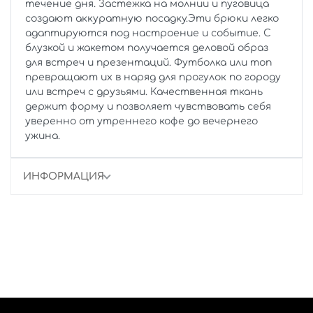
течение дня. Застежка на молнии и пуговица
создают аккуратную посадку.Эти брюки легко
адаптируются под настроение и событие. С
блузкой и жакетом получается деловой образ
для встреч и презентаций. Футболка или топ
превращают их в наряд для прогулок по городу
или встреч с друзьями. Качественная ткань
держит форму и позволяет чувствовать себя
уверенно от утреннего кофе до вечернего
ужина.
ИНФОРМАЦИЯ