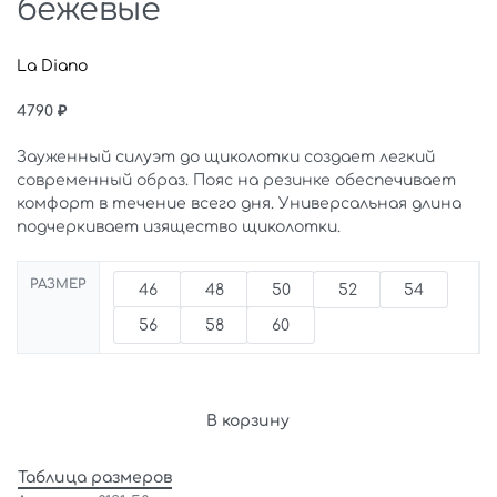
бежевые
La Diano
4790
₽
Зауженный силуэт до щиколотки создает легкий
современный образ. Пояс на резинке обеспечивает
комфорт в течение всего дня. Универсальная длина
подчеркивает изящество щиколотки.
РАЗМЕР
46
48
50
52
54
56
58
60
В корзину
Таблица размеров