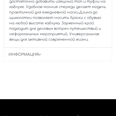
достаточно добавить изящный топ и туфли на
каблуке. Удобная молния спереди делает модель
практичной для ежедневной носки.Длина до
щиколотки позволяет носить брюки с обувью
на любой высоте каблука. Зауженный крой
подходит для деловых встреч путешествий и
неформальных мероприятий. Универсальная
вещь для активной современной жизни.
ИНФОРМАЦИЯ