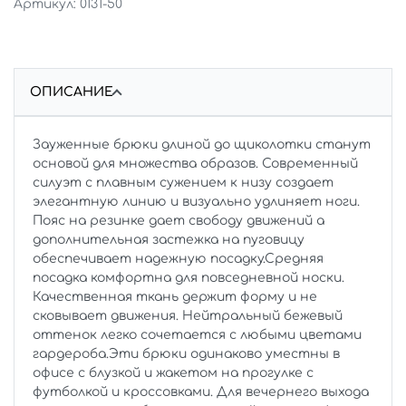
0131-50
ОПИСАНИЕ
Зауженные брюки длиной до щиколотки станут
основой для множества образов. Современный
силуэт с плавным сужением к низу создает
элегантную линию и визуально удлиняет ноги.
Пояс на резинке дает свободу движений а
дополнительная застежка на пуговицу
обеспечивает надежную посадку.Средняя
посадка комфортна для повседневной носки.
Качественная ткань держит форму и не
сковывает движения. Нейтральный бежевый
оттенок легко сочетается с любыми цветами
гардероба.Эти брюки одинаково уместны в
офисе с блузкой и жакетом на прогулке с
футболкой и кроссовками. Для вечернего выхода