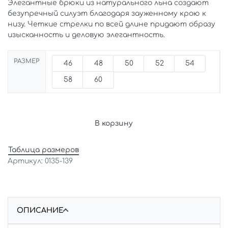
Элегантные брюки из натурального льна создают
безупречный силуэт благодаря зауженному крою к
низу. Четкие стрелки по всей длине придают образу
изысканность и деловую элегантность.
РАЗМЕР
46
48
50
52
54
58
60
В корзину
Таблица размеров
0135-139
ОПИСАНИЕ