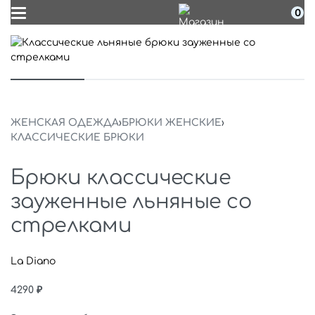
0
ЖЕНСКАЯ ОДЕЖДА
›
БРЮКИ ЖЕНСКИЕ
›
КЛАССИЧЕСКИЕ БРЮКИ
Брюки классические
зауженные льняные со
стрелками
La Diano
4290
₽