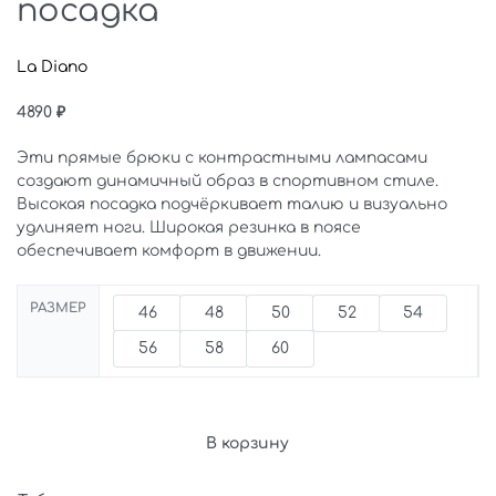
посадка
La Diano
4890
₽
Эти прямые брюки с контрастными лампасами
создают динамичный образ в спортивном стиле.
Высокая посадка подчёркивает талию и визуально
удлиняет ноги. Широкая резинка в поясе
обеспечивает комфорт в движении.
РАЗМЕР
46
48
50
52
54
56
58
60
В корзину