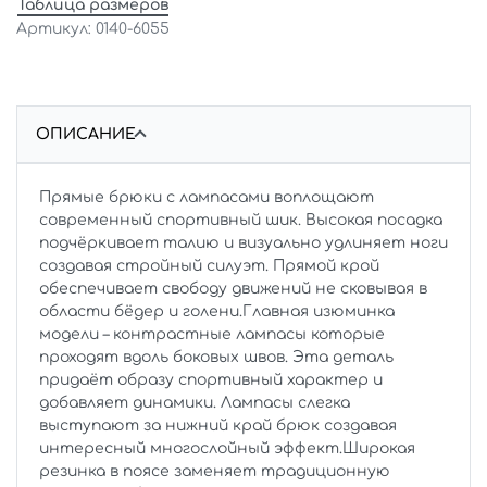
Таблица размеров
0140-6055
ОПИСАНИЕ
Прямые брюки с лампасами воплощают
современный спортивный шик. Высокая посадка
подчёркивает талию и визуально удлиняет ноги
создавая стройный силуэт. Прямой крой
обеспечивает свободу движений не сковывая в
области бёдер и голени.Главная изюминка
модели – контрастные лампасы которые
проходят вдоль боковых швов. Эта деталь
придаёт образу спортивный характер и
добавляет динамики. Лампасы слегка
выступают за нижний край брюк создавая
интересный многослойный эффект.Широкая
резинка в поясе заменяет традиционную