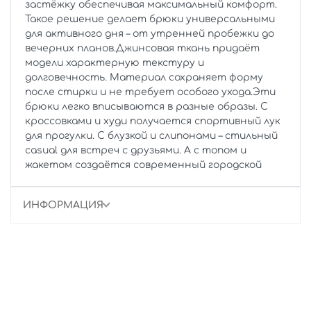
застёжку обеспечивая максимальный комфорт.
Такое решение делает брюки универсальными
для активного дня – от утренней пробежки до
вечерних планов.Джинсовая ткань придаёт
модели характерную текстуру и
долговечность. Материал сохраняет форму
после стирки и не требует особого ухода.Эти
брюки легко вписываются в разные образы. С
кроссовками и худи получается спортивный лук
для прогулки. С блузкой и слипонами – стильный
casual для встреч с друзьями. А с топом и
жакетом создаётся современный городской
ИНФОРМАЦИЯ