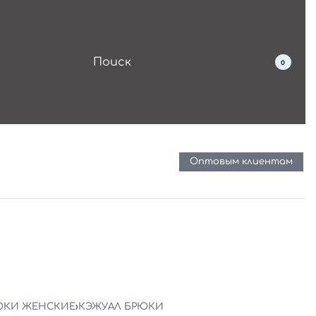
0
Оптовым клиентам
ЮКИ ЖЕНСКИЕ
›
КЭЖУАЛ БРЮКИ