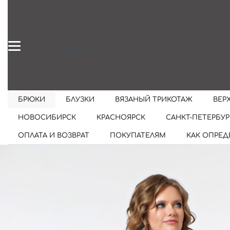
ОДЕЖДА
МАГАЗИНЫ
О КОМПАН
БРЮКИ
БЛУЗКИ
ВЯЗАНЫЙ ТРИКОТАЖ
ВЕР
НОВОСИБИРСК
КРАСНОЯРСК
САНКТ-ПЕТЕРБУР
ОПЛАТА И ВОЗВРАТ
ПОКУПАТЕЛЯМ
КАК ОПРЕД