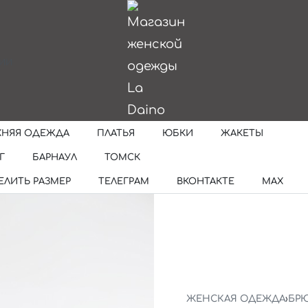
ИИ
ХНЯЯ ОДЕЖДА
ПЛАТЬЯ
ЮБКИ
ЖАКЕТЫ
Г
БАРНАУЛ
ТОМСК
ЕЛИТЬ РАЗМЕР
ТЕЛЕГРАМ
ВКОНТАКТЕ
MAX
ЖЕНСКАЯ ОДЕЖДА
›
БР