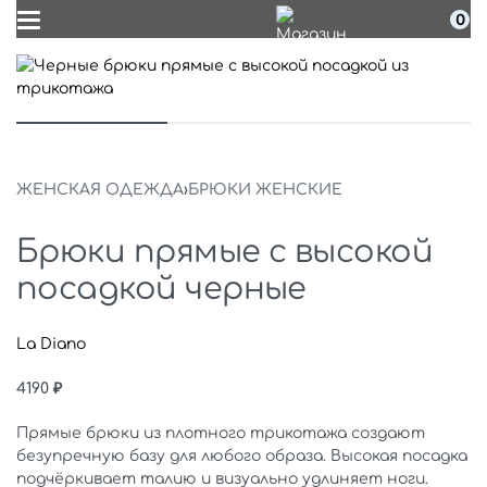
0
ЖЕНСКАЯ ОДЕЖДА
›
БРЮКИ ЖЕНСКИЕ
Брюки прямые с высокой
посадкой черные
La Diano
4190
₽
Прямые брюки из плотного трикотажа создают
безупречную базу для любого образа. Высокая посадка
подчёркивает талию и визуально удлиняет ноги.