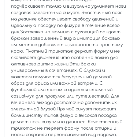
подчёркивает талию и визуально удлиняет ноги
создавая элегантный силуэт. Эластичный пояс
на резинке обеспечивает свободу движений и
идеальную посадку по фигуре в течение всего
дня.Застежка на молнию с пуговицей придает
брюкам завершенный вид а имитация боковых
элементов добавляет изысканности простому
крою. Плотный трикотаж держит форму и не
сковывает движения что особенно важно для
активного ритма жизни.Эти брюки
универсальны в сочетаниях. С блузкой и
жакетом получается безупречный деловой
образ для офиса или важной встречи. С
футболкой или топом создается стильный
casual-лук для прогулок или путешествий. Для
вечернего выхода достаточно дополнить их
элегантной блузой.Прямой силуэт подходит
большинству типов фигур а высокая посадка
делает ноги визуально длиннее. Качественный
трикотаж не теряет форму после стирки и
носки сохраняя первоначальный вид надолго.