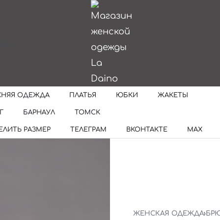
ИИ
ХНЯЯ ОДЕЖДА
ПЛАТЬЯ
ЮБКИ
ЖАКЕТЫ
Г
БАРНАУЛ
ТОМСК
ЕЛИТЬ РАЗМЕР
ТЕЛЕГРАМ
ВКОНТАКТЕ
MAX
ЖЕНСКАЯ ОДЕЖДА
›
БР