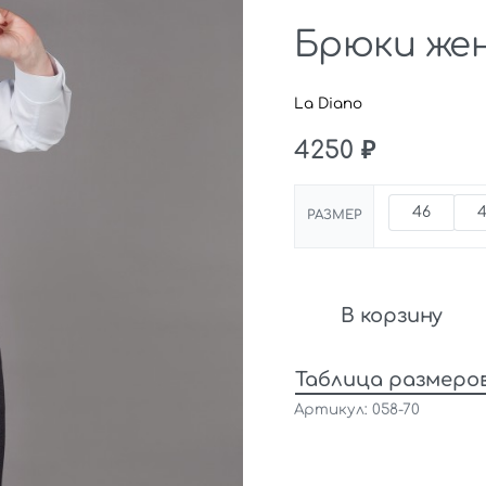
Брюки жен
La Diano
4250
₽
46
РАЗМЕР
В корзину
Таблица размеро
058-70