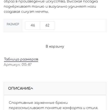
образ в произведение искусства. Высокая посадка
подчёркивает талию и визуально удлиняет ноги
создавая силуэт мечты.
РАЗМЕР
46
62
В корзину
Таблица размеров
015-87
ОПИСАНИЕ
Спортивные зауженные брюки
переосмысливают понятие комфорта и стиля.