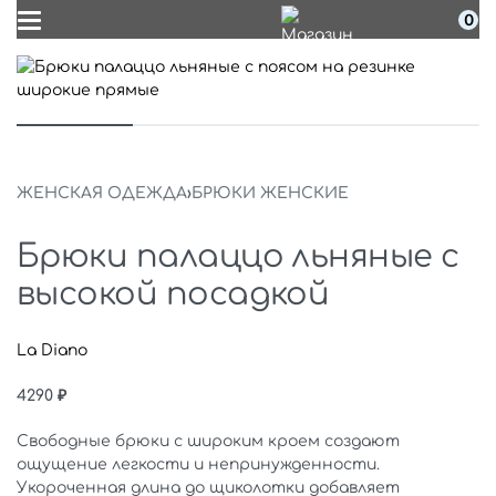
0
ЖЕНСКАЯ ОДЕЖДА
›
БРЮКИ ЖЕНСКИЕ
Брюки палаццо льняные с
высокой посадкой
La Diano
4290
₽
Свободные брюки с широким кроем создают
ощущение легкости и непринужденности.
Укороченная длина до щиколотки добавляет