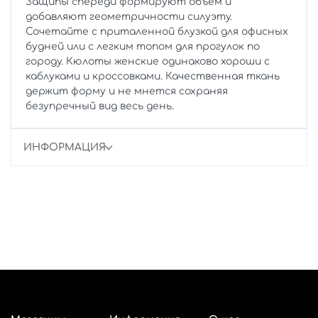
Защипы спереди формируют объем и
добавляют геометричности силуэту.
Сочетайте с приталенной блузкой для офисных
будней или с легким топом для прогулок по
городу. Кюлоты женские одинаково хороши с
каблуками и кроссовками. Качественная ткань
держит форму и не мнется сохраняя
безупречный вид весь день.
ИНФОРМАЦИЯ