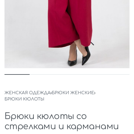
ЖЕНСКАЯ ОДЕЖДА
›
БРЮКИ ЖЕНСКИЕ
›
БРЮКИ КЮЛОТЫ
Брюки кюлоты со
стрелками и карманами