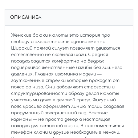
ОПИСАНИЕ
Женские брюки кюлоты это история про
свободу и элегантность одновременно.
Широкий прямой силуэт позволяет двигаться
естественно не сковывая шаги. Средняя
посадка садится комфортно на бедрах
подчеркивая женственные изгибы без лишнего
давления. Главная изюминка модели —
заутюженные стрелки которые проходят от
пояса до низа. Они добавляют строгости и
структурированности образу делая кюлоты
уместными даже в деловой среде. Фигурный
пояс красиво оформляет линию талии создавая
продуманный завершенный вид. Боковые
карманы — не просто декор а настоящая
находка для активной жизни. В них поместятся
телефон ключи и другие необходимые мелочи.