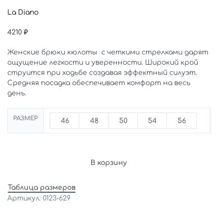
La Diano
4210
₽
Женские брюки кюлоты с четкими стрелками дарят
ощущение легкости и уверенности. Широкий крой
струится при ходьбе создавая эффектный силуэт.
Средняя посадка обеспечивает комфорт на весь
день.
РАЗМЕР
46
48
50
54
56
В корзину
Таблица размеров
0123-629