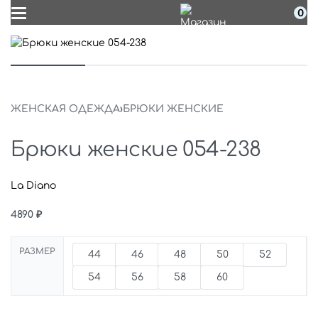
0
ЖЕНСКАЯ ОДЕЖДА
›
БРЮКИ ЖЕНСКИЕ
Брюки женские 054-238
La Diano
4890
₽
РАЗМЕР
44
46
48
50
52
54
56
58
60