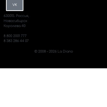
VK
630015. Россия,
Новосибирск
Королева 40
info@diano.ru
8 800 2001 777
8 383 286 44 07
© 2008 – 2026 La Diano