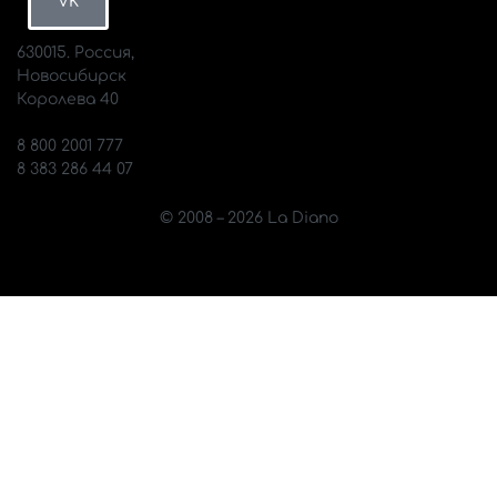
VK
630015. Россия,
Новосибирск
Королева 40
info@diano.ru
8 800 2001 777
8 383 286 44 07
© 2008 – 2026 La Diano