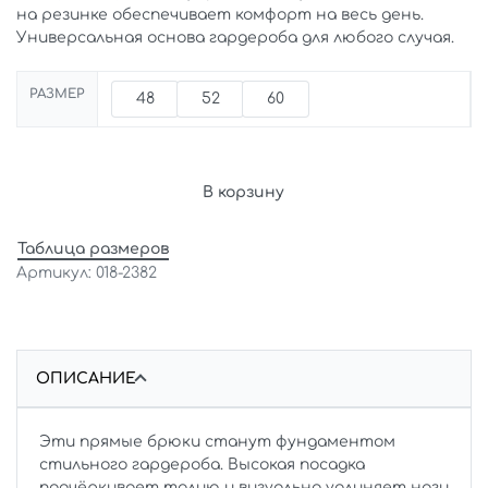
на резинке обеспечивает комфорт на весь день.
Универсальная основа гардероба для любого случая.
РАЗМЕР
48
52
60
В корзину
Таблица размеров
018-2382
ОПИСАНИЕ
Эти прямые брюки станут фундаментом
стильного гардероба. Высокая посадка
подчёркивает талию и визуально удлиняет ноги