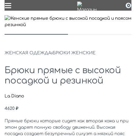
0
ЖЕНСКАЯ ОДЕЖДА
›
БРЮКИ ЖЕНСКИЕ
Брюки прямые с высокой
посадкой и резинкой
La Diano
4620
₽
Прямые брюки которые сидят как вторая кожа и при
этом дарят полную свободу движений. Высокая
посадка создает безупречный силуэт а мягкий пояс