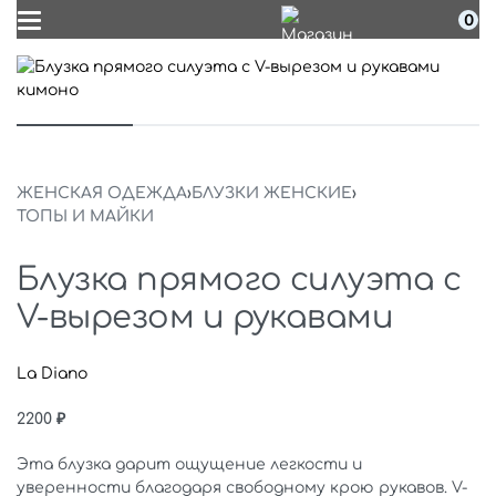
0
ЖЕНСКАЯ ОДЕЖДА
›
БЛУЗКИ ЖЕНСКИЕ
›
ТОПЫ И МАЙКИ
Блузка прямого силуэта с
V-вырезом и рукавами
La Diano
2200
₽
Эта блузка дарит ощущение легкости и
уверенности благодаря свободному крою рукавов. V-