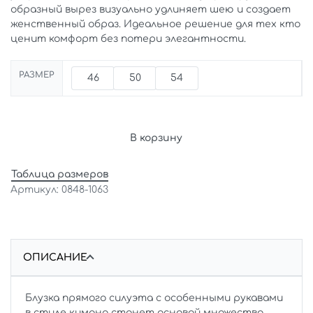
образный вырез визуально удлиняет шею и создает
женственный образ. Идеальное решение для тех кто
ценит комфорт без потери элегантности.
РАЗМЕР
46
50
54
В корзину
Таблица размеров
0848-1063
ОПИСАНИЕ
Блузка прямого силуэта с особенными рукавами
в стиле кимоно станет основой множества