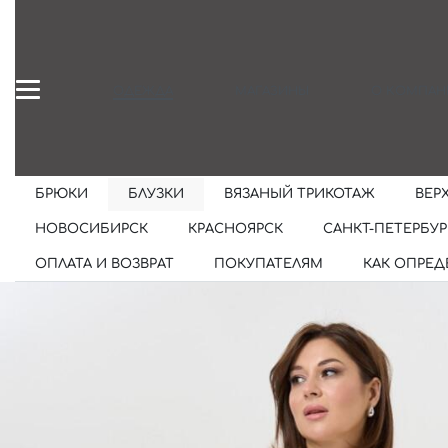
ОДЕЖДА
МАГАЗИНЫ
О КОМПАН
БРЮКИ
БЛУЗКИ
ВЯЗАНЫЙ ТРИКОТАЖ
ВЕР
НОВОСИБИРСК
КРАСНОЯРСК
САНКТ-ПЕТЕРБУР
ОПЛАТА И ВОЗВРАТ
ПОКУПАТЕЛЯМ
КАК ОПРЕД