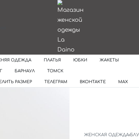
ИИ
ХНЯЯ ОДЕЖДА
ПЛАТЬЯ
ЮБКИ
ЖАКЕТЫ
Г
БАРНАУЛ
ТОМСК
ЕЛИТЬ РАЗМЕР
ТЕЛЕГРАМ
ВКОНТАКТЕ
MAX
ЖЕНСКАЯ ОДЕЖДА
›
БЛ