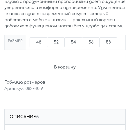
Блузка с продуманными пропорциями дает ощущение
уверенности и комфорта одновременно. Удлиненная
спинка создает современный силуэт который
работает с любыми низами. Практичный карман
добавляет функциональности без ущерба для стиля.
РАЗМЕР
48
52
54
56
58
В корзину
Таблица размеров
0837-1019
ОПИСАНИЕ