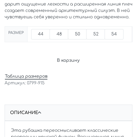
дарит ощущение легкости а расширенная линия плеч
создает современный архитектурный силуэт. В ней
чувствуешь себя уверенно и стильно одновременно.
РАЗМЕР
44
48
50
52
54
В корзину
Таблица размеров
0799-915
ОПИСАНИЕ
Эта рубашка переосмысливает классические
пропорции женской фигуры. Расширенная линия